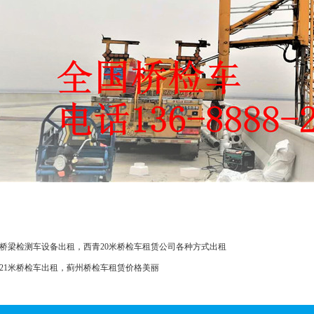
桥梁检测车设备出租，西青20米桥检车租赁公司各种方式出租
21米桥检车出租，蓟州桥检车租赁价格美丽