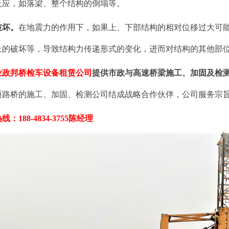
反应，如落梁、整个结构的倒塌等。
破坏。
在地震力的作用下，如果上、下部结构的相对位移过大可
上的破坏等，导致结构力传递形式的变化，进而对结构的其他部
业政邦桥检车设备租赁公司
提供市政与高速桥梁施工、加固及检
通路桥的施工、加固、检测公司结成战略合作伙伴，公司服务宗旨
：188-4834-3755陈经理