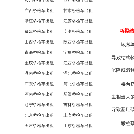
贵州桥检车出租
四川桥检车出租
广西桥检车出租
甘肃桥检车出租
浙江桥检车出租
江苏桥检车出租
桥梁结
福建桥检车出租
安徽桥检车出租
山西桥检车出租
陕西桥检车出租
地基
青海桥检车出租
宁夏桥检车出租
导致结构
重庆桥检车出租
江西桥检车出租
沉降或滑
湖南桥检车出租
湖北桥检车出租
广东桥检车出租
河北桥检车出租
桥台
河南桥检车出租
新疆桥检车出租
生相当大
辽宁桥检车出租
吉林桥检车出租
导致基础
北京桥检车出租
上海桥检车出租
墩柱破
天津桥检车出租
山东桥检车出租