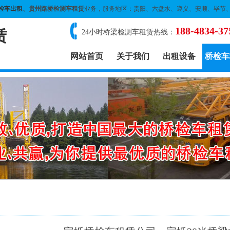
检车出租
、贵州路桥检测车租赁
业务，服务地区：贵阳、六盘水、遵义、安顺、毕节
188-4834-37
赁
24小时桥梁检测车租赁热线：
网站首页
关于我们
出租设备
桥检车