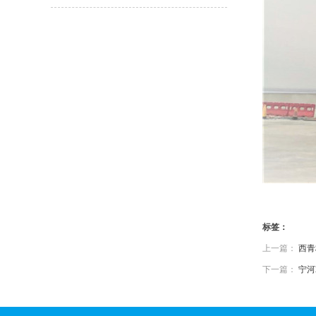
标签：
上一篇：
西青
下一篇：
宁河