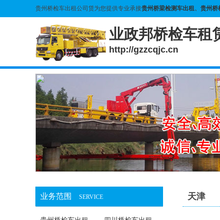
贵州桥检车出租公司赁为您提供专业承接
贵州桥梁检测车出租
、
贵州桥
业政邦桥检车租
http://gzzcqjc.cn
天津
业务范围
SERVICE