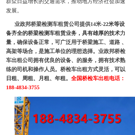
群众日益增长的交通需求，推动地方经济社会加速
发展。
业政邦桥梁检测车租赁公司提供14米-
22米等设
备齐全的桥梁检测车租赁业务，具有雄厚的技术
力
量，确保设备正常，可广泛用于桥梁施工、道路 、
高架等场合，是施工单位的理想选择。业政邦桥检
车出租公司拥有优良的设备、的服务，拥有技术熟
练的司机和操作人员。桥检车出租方式灵活，
可以
日租、周租、月租、年租
。
全国桥检车出租电话：
188-4834-3755