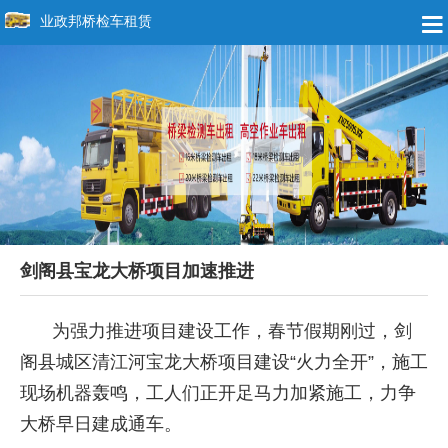
业政邦桥检车租赁
剑阁县宝龙大桥项目加速推进
为强力推进项目建设工作，春节假期刚过，剑
阁县城区清江河宝龙大桥项目建设“火力全开”，施工
现场机器轰鸣，工人们正开足马力加紧施工，力争
大桥早日建成通车。