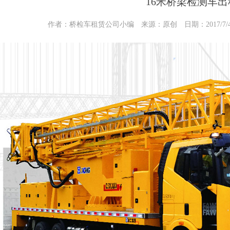
16米桥梁检测车出
作者：桥检车租赁公司小编 来源：原创 日期：2017/7/4 1