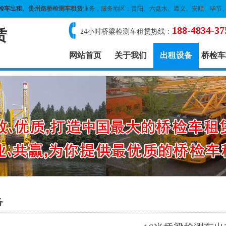
检车出租
、贵州路桥检测车租赁
业务，服务地区：贵阳、六盘水、遵义、安顺、毕节
188-4834-37
赁
24小时桥梁检测车租赁热线：
网站首页
关于我们
出租设备
桥检车
备