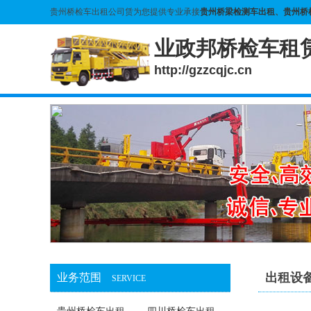
贵州桥检车出租公司赁为您提供专业承接
贵州桥梁检测车出租
、
贵州桥
业政邦桥检车租
http://gzzcqjc.cn
出租设
业务范围
SERVICE