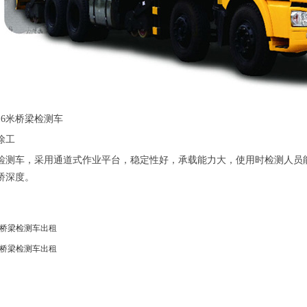
16米桥梁检测车
徐工
检测车，采用通道式作业平台，稳定性好，承载能力大，使用时检测人员
桥深度。
米桥梁检测车出租
米桥梁检测车出租