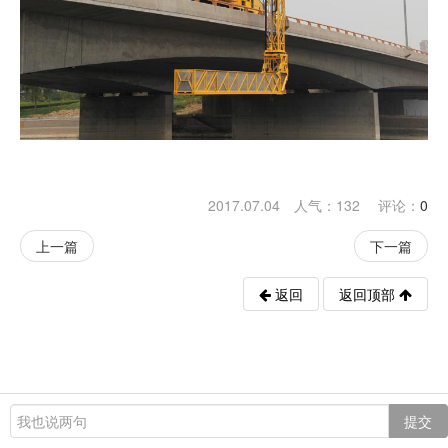
2017.07.04 人气：
132
评论：
0
上一篇
下一篇
返回
返回顶部
提交