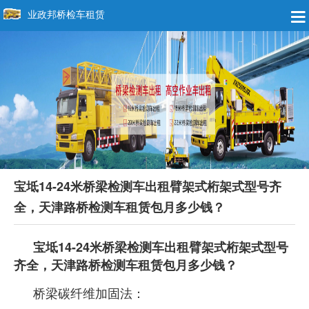
业政邦桥检车租赁
宝坻14-24米桥梁检测车出租臂架式桁架式型号齐
全，天津路桥检测车租赁包月多少钱？
宝坻14-24米桥梁检测车出租臂架式桁架式型号
齐全，天津路桥检测车租赁包月多少钱？
桥梁碳纤维加固法：