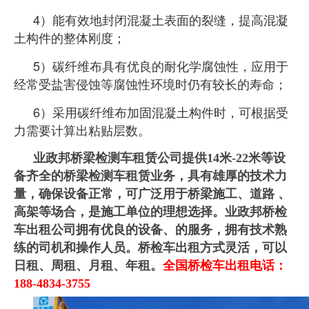
4）能有效地封闭混凝土表面的裂缝，提高混凝
土构件的整体刚度；
5）碳纤维布具有优良的耐化学腐蚀性，应用于
经常受盐害侵蚀等腐蚀性环境时仍有较长的寿命；
6）采用碳纤维布加固混凝土构件时，可根据受
力需要计算出粘贴层数。
业政邦桥梁检测车租赁公司提供14米-22米等设
备齐全的桥梁检测车租赁业务，具有雄厚的技术力
量，确保设备正常，可广泛用于桥梁施工、道路 、
高架等场合，是施工单位的理想选择。业政邦桥检
车出租公司拥有优良的设备、的服务，拥有技术熟
练的司机和操作人员。桥检车出租方式灵活，可以
日租、周租、月租、年租。
全国桥检车出租电话：
188-4834-3755