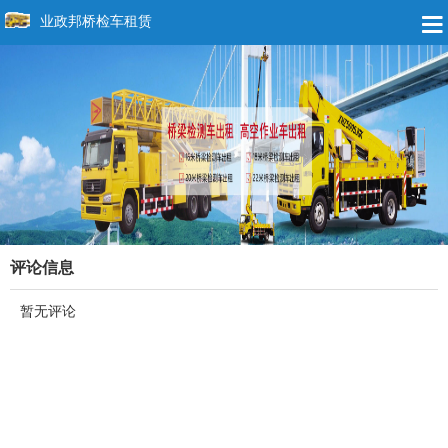
业政邦桥检车租赁
评论信息
暂无评论